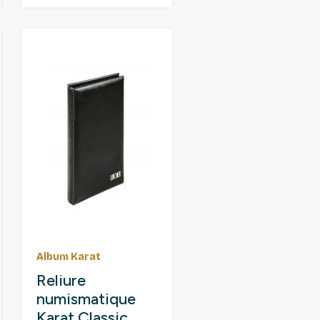
Album Karat
Reliure
numismatique
Karat Classic.