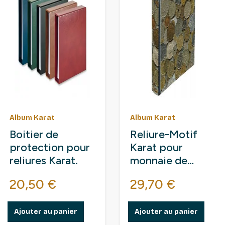
Album Karat
Album Karat
Boitier de
Reliure-Motif
protection pour
Karat pour
reliures Karat.
monnaie de
collection.
Prix
Prix
20,50 €
29,70 €
Ajouter au panier
Ajouter au panier