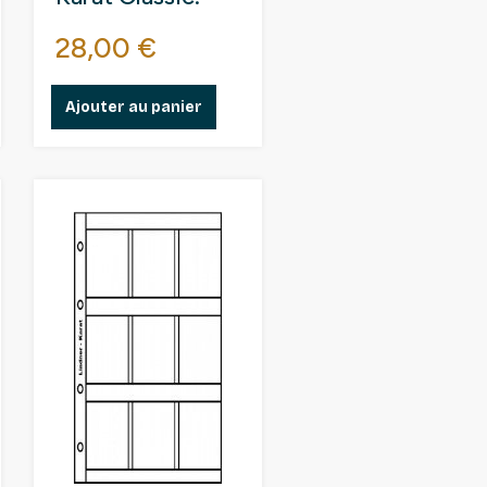
Prix
28,00 €
Ajouter au panier