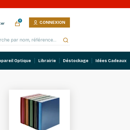
0
CONNEXION
ter
ppareil Optique
Librairie
Déstockage
Idées Cadeaux