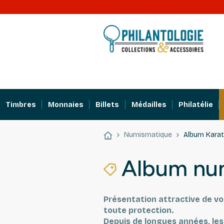
Timbres
Monnaies
Billets
Médailles
Philatélie
Numismatique
Album Karat
Album nu
Présentation attractive de v
toute protection.
Depuis de longues années, les