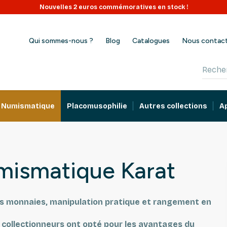
Nouvelles 2 euros commémoratives en stock !
Qui sommes-nous ?
Blog
Catalogues
Nous contac
Numismatique
Placomusophilie
Autres collections
A
mismatique Karat
os monnaies, manipulation pratique et rangement en
 collectionneurs ont opté pour les avantages du