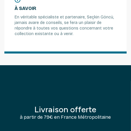
À SAVOIR
En véritable spécialiste et partenaire, Seçkin Göncü,
jamais avare de conseils, se fera un plaisir de
répondre à toutes vos questions concernant votre
collection existante ou à venir.
Livraison offerte
à partir de 79€ en France Métropolitaine