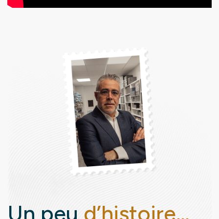
Un peu
d’histoire…