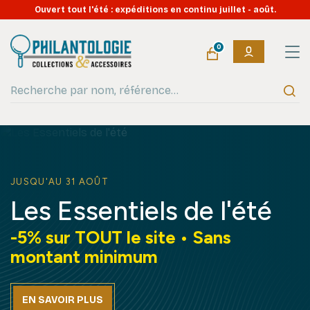
Ouvert tout l'été : expéditions en continu juillet - août.
0
Offre de l'été
Reliure illustrée muselets de
champagne à 15€ !
J'EN PROFITE !