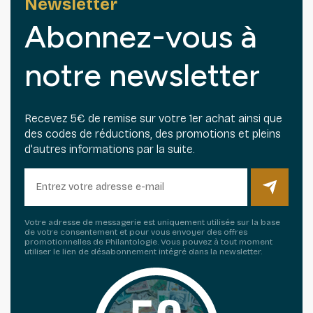
Newsletter
Abonnez-vous à
notre newsletter
Recevez 5€ de remise sur votre 1er achat ainsi que
des codes de réductions, des promotions et pleins
d'autres informations par la suite.
Votre adresse de messagerie est uniquement utilisée sur la base
de votre consentement et pour vous envoyer des offres
promotionnelles de Philantologie. Vous pouvez à tout moment
utiliser le lien de désabonnement intégré dans la newsletter.