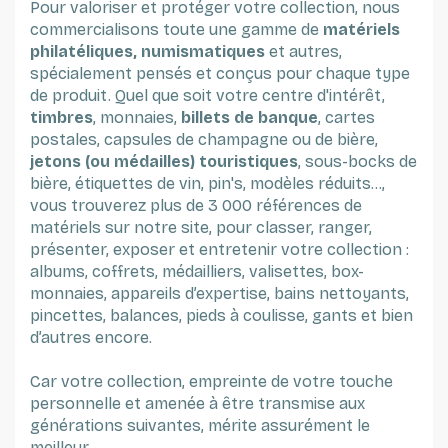
Pour valoriser et protéger votre collection, nous
commercialisons toute une gamme de
matériels
philatéliques, numismatiques
et autres,
spécialement pensés et conçus pour chaque type
de produit. Quel que soit votre centre d'intérêt,
timbres
, monnaies,
billets de banque
, cartes
postales, capsules de champagne ou de bière,
jetons (ou médailles) touristiques
, sous-bocks de
bière, étiquettes de vin, pin's, modèles réduits...,
vous trouverez plus de 3 000 références de
matériels sur notre site, pour classer, ranger,
présenter, exposer et entretenir votre collection :
albums, coffrets, médailliers, valisettes, box-
monnaies, appareils d’expertise, bains nettoyants,
pincettes, balances, pieds à coulisse, gants et bien
d’autres encore.
Car votre collection, empreinte de votre touche
personnelle et amenée à être transmise aux
générations suivantes, mérite assurément le
meilleur.