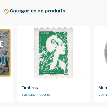
Catégories de produits
Timbres
Mon
VOIR LES PRODUITS
VOIR 