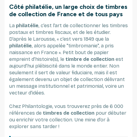
Côté
philatélie
, un large choix de
timbres
de collection de France
et de tous pays
La
philatélie
, c’est l’art de collectionner les timbres
postaux et timbres fiscaux, et de les étudier.
D’après le Larousse, « c’est vers 1849 que la
philatélie
, alors appelée "timbromanie", a pris
naissance en France ». Petit bout de papier
empreint d’histoire(s), le
timbre de collection
est
aujourd’hui plébiscité dans le monde entier. Non
seulement il sert de valeur fiduciaire, mais il est
également devenu un objet de collection délivrant
un message institutionnel et patrimonial, voire un
vecteur d’idées.
Chez Philantologie, vous trouverez près de 6 000
références de
timbres de collection
pour débuter
ou enrichir votre collection. Une mine d’or à
explorer sans tarder !