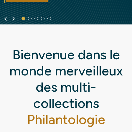
Précédent
Suivant
Bienvenue dans le
monde merveilleux
des multi-
collections
Philantologie