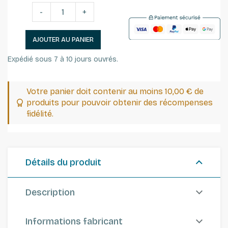
-
+
AJOUTER AU PANIER
Expédié sous 7 à 10 jours ouvrés.
Votre panier doit contenir au moins 10,00 € de
produits pour pouvoir obtenir des récompenses
fidélité.
Détails du produit
Description
Informations fabricant