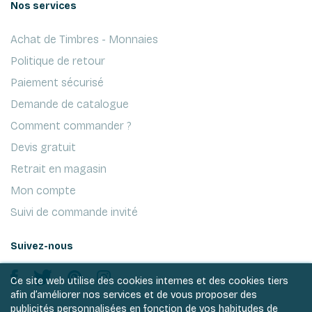
Nos services
Achat de Timbres - Monnaies
Politique de retour
Paiement sécurisé
Demande de catalogue
Comment commander ?
Devis gratuit
Retrait en magasin
Mon compte
Suivi de commande invité
Suivez-nous
Ce site web utilise des cookies internes et des cookies tiers
afin d’améliorer nos services et de vous proposer des
publicités personnalisées en fonction de vos habitudes de