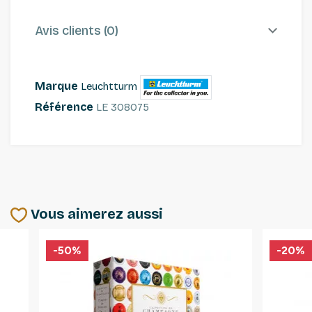
Avis clients (0)
Marque
Leuchtturm
Référence
LE 308075
Vous aimerez aussi
-50%
-20%