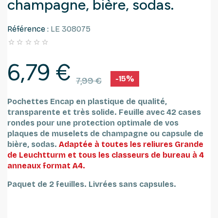
champagne, bière, sodas.
Référence :
LE 308075





6,79 €
-15%
7,99 €
Pochettes Encap en plastique de qualité,
transparente et très solide.
Feuille avec 42 cases
rondes pour une protection optimale de vos
plaques de muselets de champagne ou capsule de
bière, sodas.
Adaptée à toutes les reliures Grande
de Leuchtturm et tous les classeurs de bureau à 4
anneaux format A4.
Paquet de 2 feuilles.
Livrées sans capsules.