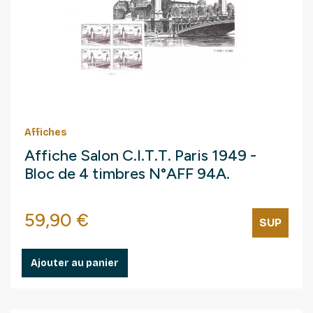
Affiches
Affiche Salon C.I.T.T. Paris 1949 -
Bloc de 4 timbres N°AFF 94A.
Prix
59,90 €
SUP
Ajouter au panier