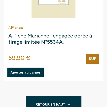
Affiches
Affiche Marianne l'engagée dorée à
tirage limitée N°5534A.
Prix
59,90 €
SUP
Ajouter au panier

RETOUR EN HAUT