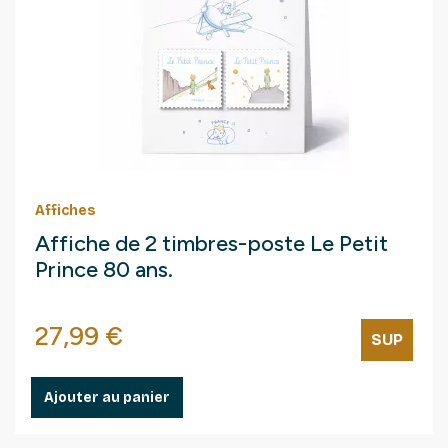
Affiches
Affiche de 2 timbres-poste Le Petit
Prince 80 ans.
Prix
27,99 €
SUP
Ajouter au panier