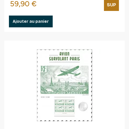
Prix
59,90 €
SUP
Ajouter au panier