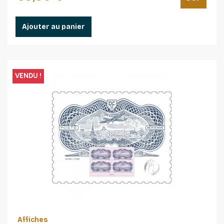
Ajouter au panier
VENDU !
Affiches