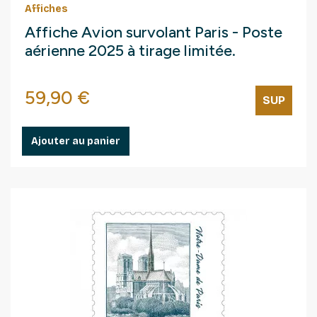
Affiches
Affiche Avion survolant Paris - Poste
aérienne 2025 à tirage limitée.
Prix
59,90 €
SUP
Ajouter au panier