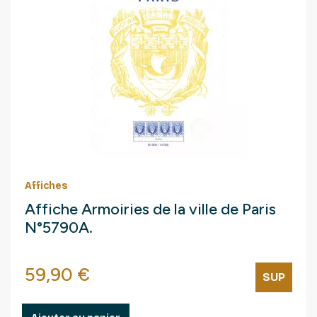
Affiches
Affiche Armoiries de la ville de Paris
N°5790A.
Prix
59,90 €
SUP