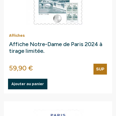
Affiches
Affiche Notre-Dame de Paris 2024 à
tirage limitée.
Prix
59,90 €
SUP
Ajouter au panier