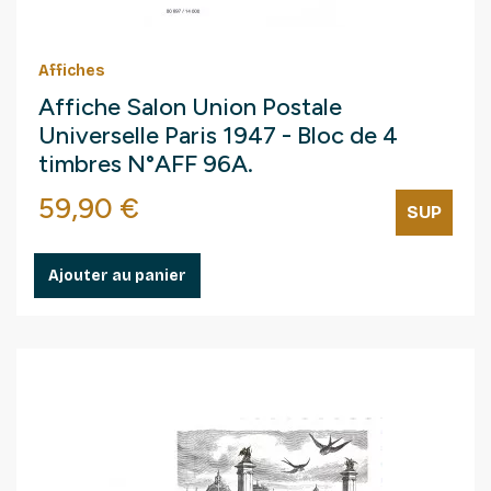
Affiches
Affiche Salon Union Postale
Universelle Paris 1947 - Bloc de 4
timbres N°AFF 96A.
Prix
59,90 €
SUP
Ajouter au panier