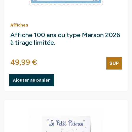
Affiches
Affiche 100 ans du type Merson 2026
à tirage limitée.
Prix
49,99 €
SUP
Ajouter au panier