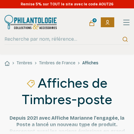
OUVERT tout l'été : expéditions en continu pendant les vacances
!
0
Timbres
Timbres de France
Affiches
Affiches de
Timbres-poste
Depuis 2021 avec Affiche Marianne l'engagée, la
Poste a lancé un nouveau type de produit.
Reprenant aussi les anciens émissions en grand