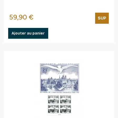
Prix
59,90 €
SUP
Ajouter au panier