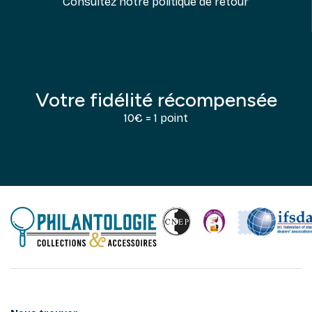
Consultez notre politique de retour
Votre fidélité récompensée
10€ = 1 point