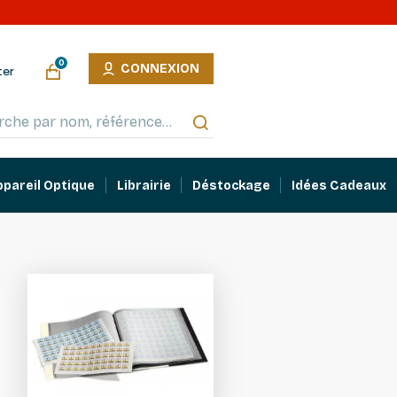
0
CONNEXION
ter
ppareil Optique
Librairie
Déstockage
Idées Cadeaux