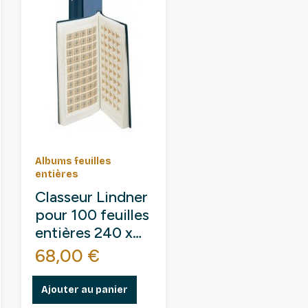
Albums feuilles
entières
Classeur Lindner
pour 100 feuilles
entières 240 x
360 mm
Prix
68,00 €
Ajouter au panier