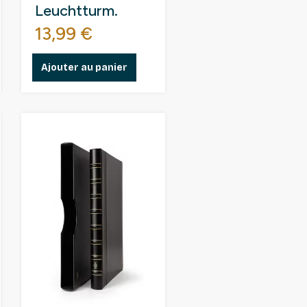
Leuchtturm.
Prix
13,99 €
Ajouter au panier