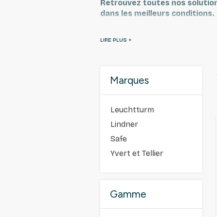
Retrouvez toutes nos solution
dans les meilleurs conditions.
Tous les produits sur notre si
les timbres de collection et a
Marques
Leuchtturm
Lindner
Safe
Yvert et Tellier
Gamme