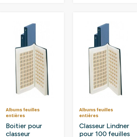
Albums feuilles
Albums feuilles
entières
entières
Boitier pour
Classeur Lindner
classeur
pour 100 feuilles