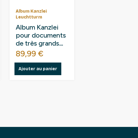
Album Kanzlei
Leuchtturm
Album Kanzlei
pour documents
de très grands
formats.
Prix
89,99 €
Ajouter au panier