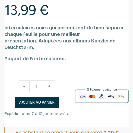
13,99 €
Intercalaires noirs qui permettent de bien séparer
chaque feuille pour une meilleur
présentation.
Adaptées aux albums Kanzlei de
Leuchtturm.
Paquet de 5 intercalaires.
-
+
AJOUTER AU PANIER
Expédié sous 7 à 10 jours ouvrés.
En achetant ce produit vous gagnerez
0,20 €