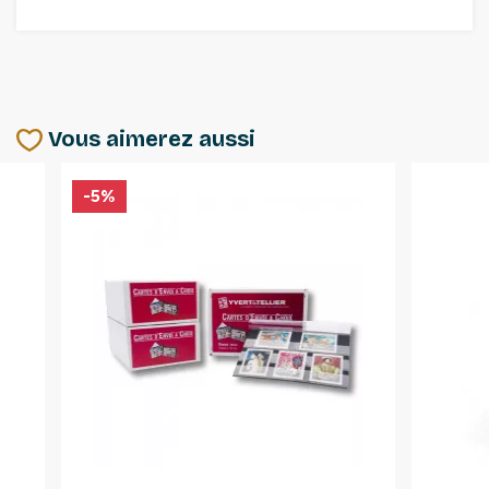
Vous aimerez aussi
-5%