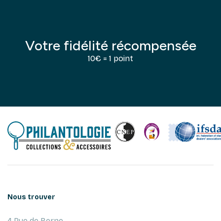
Votre fidélité récompensée
10€ = 1 point
Nous trouver
4 Rue de Berne