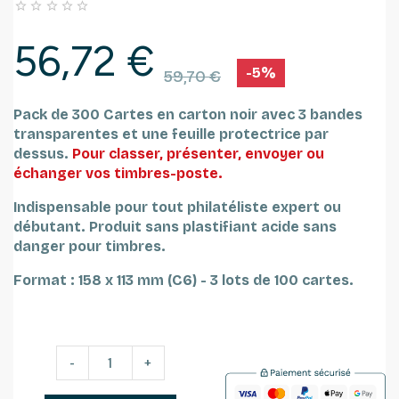





56,72 €
-5%
59,70 €
Pack de 300 Cartes en carton noir avec 3 bandes
transparentes et une feuille protectrice par
dessus.
Pour classer, présenter, envoyer ou
échanger vos
timbres-poste
.
Indispensable pour tout philatéliste expert ou
débutant.
Produit sans plastifiant acide sans
danger pour timbres.
Format : 158 x 113 mm (C6) -
3 lots de 100 cartes.
-
+