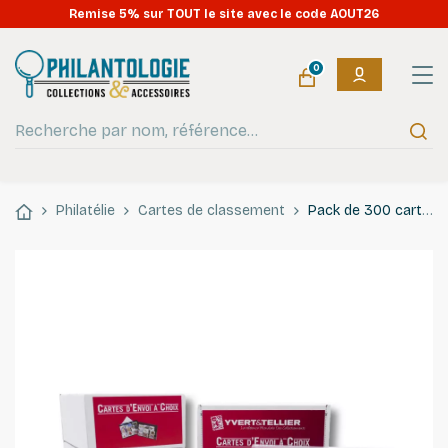
Remise 5% sur TOUT le site avec le code AOUT26
0
Philatélie
Cartes de classement
Pack de 300 cartes de classement à 3 bandes pour timbres.