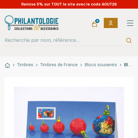
Remise 5% sur TOUT le site avec le code AOUT26
0
Timbres
Timbres de France
Blocs souvenirs
Bloc souvenir N°25 Meilleurs Vœux - Hérisson neuf**.