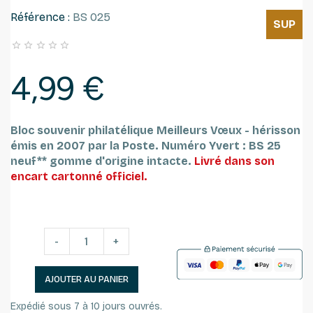
Référence :
BS 025
SUP





4,99 €
Bloc souvenir philatélique Meilleurs Vœux - hérisson
émis en 2007 par la Poste. Numéro Yvert : BS 25
neuf** gomme d'origine intacte.
Livré dans son
encart cartonné officiel.
-
+
AJOUTER AU PANIER
Expédié sous 7 à 10 jours ouvrés.