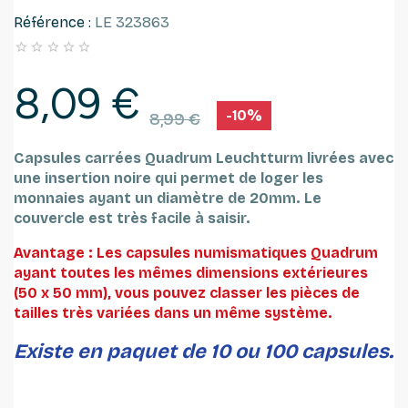
Référence :
LE 323863





8,09 €
-10%
8,99 €
Capsules carrées Quadrum Leuchtturm
livrées avec
une insertion noire qui permet de loger les
monnaies ayant un diamètre de 20mm.
Le
couvercle est très facile à saisir.
Avantage : Les capsules numismatiques Quadrum
ayant toutes les mêmes dimensions extérieures
(50 x 50 mm), vous pouvez classer les pièces de
tailles très variées dans un même système.
Existe en paquet de 10 ou 100 capsules.