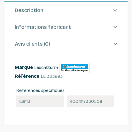
Description
Informations fabricant
Avis clients (0)
Marque
Leuchtturm
Référence
LE 323863
Références spécifiques
Ean13
4004117330506