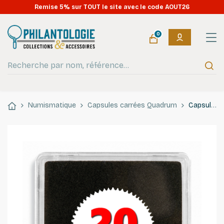
Remise 5% sur TOUT le site avec le code AOUT26
0
Numismatique
Capsules carrées Quadrum
Capsules numismatiques carrées Quadrum 20mm.