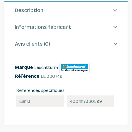
Description
Informations fabricant
Avis clients (0)
Marque
Leuchtturm
Référence
LE 320749
Références spécifiques
Ean13
4004117330599