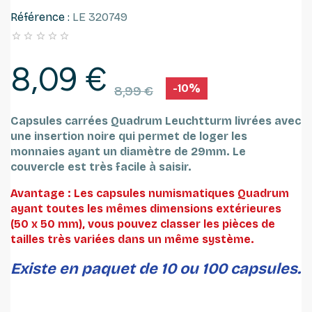
Référence :
LE 320749





8,09 €
-10%
8,99 €
Capsules carrées Quadrum Leuchtturm
livrées avec
une insertion noire qui permet de loger les
monnaies ayant un diamètre de 29mm.
Le
couvercle est très facile à saisir.
Avantage : Les capsules numismatiques Quadrum
ayant toutes les mêmes dimensions extérieures
(50 x 50 mm), vous pouvez classer les pièces de
tailles très variées dans un même système.
Existe en paquet de 10 ou 100 capsules.