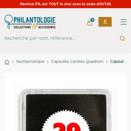
Remise 5% sur TOUT le site avec le code AOUT26
0
Numismatique
Capsules carrées Quadrum
Capsules numismatiques carrées Quadrum 29mm.