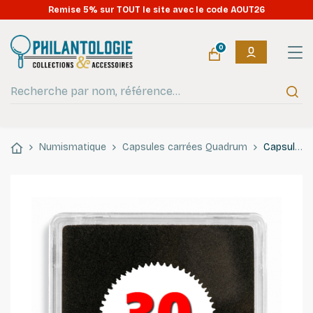
Remise 5% sur TOUT le site avec le code AOUT26
0
Numismatique
Capsules carrées Quadrum
Capsules numismatiques carrées Quadrum 30mm.