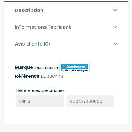
Description
Informations fabricant
Avis clients (0)
Marque
Leuchtturm
Référence
LE 330443
Références spécifiques
Ean13
4004117330605