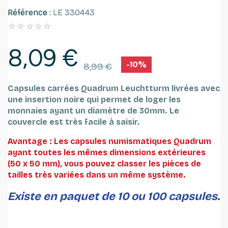
Référence :
LE 330443





8,09 €
-10%
8,99 €
Capsules carrées Quadrum Leuchtturm
livrées avec
une insertion noire qui permet de loger les
monnaies ayant un diamètre de 30mm.
Le
couvercle est très facile à saisir.
Avantage : Les capsules numismatiques Quadrum
ayant toutes les mêmes dimensions extérieures
(50 x 50 mm), vous pouvez classer les pièces de
tailles très variées dans un même système.
Existe en paquet de 10 ou 100 capsules.