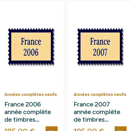
Années complètes neufs
Années complètes neufs
France 2006
France 2007
année complète
année complète
de timbres
de timbres
neufs**.
neufs**.