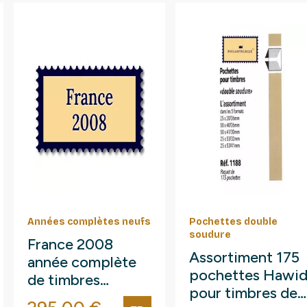
Années complètes neufs
Pochettes double
soudure
France 2008
Assortiment 175
année complète
pochettes Hawi
de timbres
pour timbres de
neufs**.