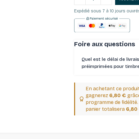
Expédié sous 7 à 10 jours ouvré
Foire aux questions
Quel est le délai de livrai
préimprimées pour timbres
En achetant ce produi
gagnerez
6,80 €
grâce
programme de fidélité.
panier totalisera
6,80