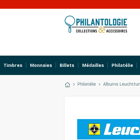
Timbres
Monnaies
Billets
Médailles
Philatélie
Philatélie
Albums Leuchttu