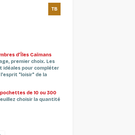
TB
imbres d'
Îles Caïmans
vage, premier choix.
Les
t idéales pour compléter
'esprit "loisir" de la
pochettes de 10 ou 300
euillez choisir la quantité