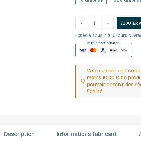
10 timbres
300 timbre
-
+
AJOUTER 
Expédié sous 7 à 10 jours ouvré
Votre panier doit cont
moins 10,00 € de produ
pouvoir obtenir des 
fidélité.
Description
Informations fabricant