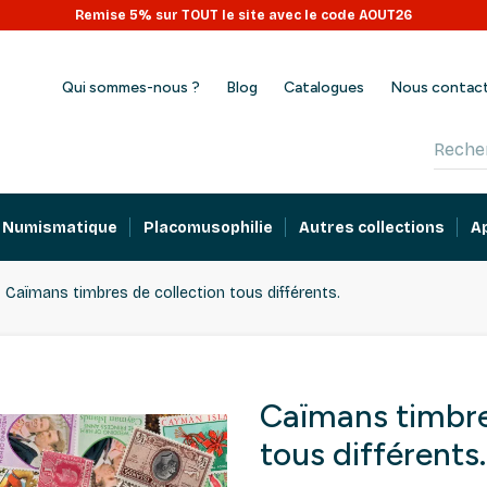
Remise 5% sur TOUT le site avec le code AOUT26
Qui sommes-nous ?
Blog
Catalogues
Nous contac
Numismatique
Placomusophilie
Autres collections
A
Caïmans timbres de collection tous différents.
Caïmans timbre
tous différents.