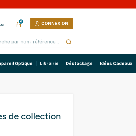
0
CONNEXION
ter
ppareil Optique
Librairie
Déstockage
Idées Cadeaux
s de collection