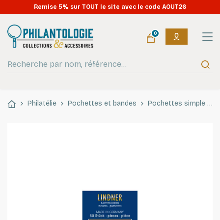
Remise 5% sur TOUT le site avec le code AOUT26
0
Philatélie
Pochettes et bandes
Pochettes simple soudure