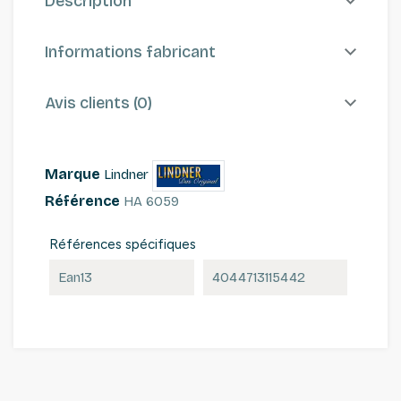
Description
Informations fabricant
Avis clients (0)
Marque
Lindner
Référence
HA 6059
Références spécifiques
Ean13
4044713115442