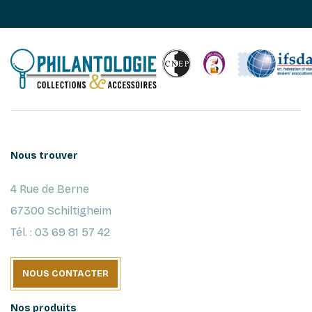
Nous trouver
4 Rue de Berne
67300 Schiltigheim
Tél. : 03 69 81 57 42
NOUS CONTACTER
Nos produits