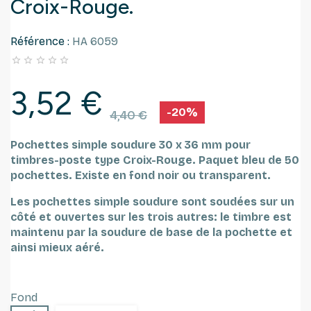
Croix-Rouge.
Référence :
HA 6059





3,52 €
-20%
4,40 €
Pochettes simple soudure 30 x 36 mm pour
timbres-poste type Croix-Rouge.
Paquet bleu de 50
pochettes.
Existe en fond noir ou transparent.
Les pochettes simple soudure sont soudées sur un
côté et ouvertes sur les trois autres: le timbre est
maintenu par la soudure de base de la pochette et
ainsi mieux aéré.
Fond