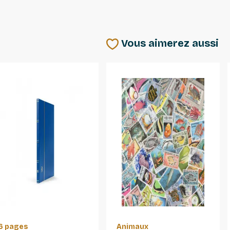
Vous aimerez aussi
6 pages
Animaux