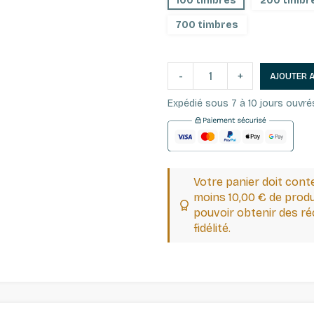
100 timbres
200 timbr
700 timbres
-
+
AJOUTER 
Expédié sous 7 à 10 jours ouvré
Votre panier doit cont
moins 10,00 € de produ
pouvoir obtenir des 
fidélité.