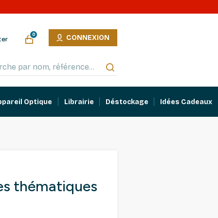
0
CONNEXION
ter
ppareil Optique
Librairie
Déstockage
Idées Cadeaux
es thématiques