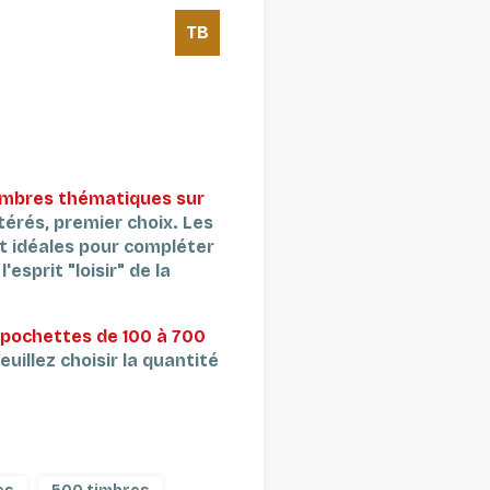
TB
timbres thématiques sur
térés, premier choix.
Les
t idéales pour compléter
'esprit "loisir" de la
pochettes de 100 à 700
euillez choisir la quantité