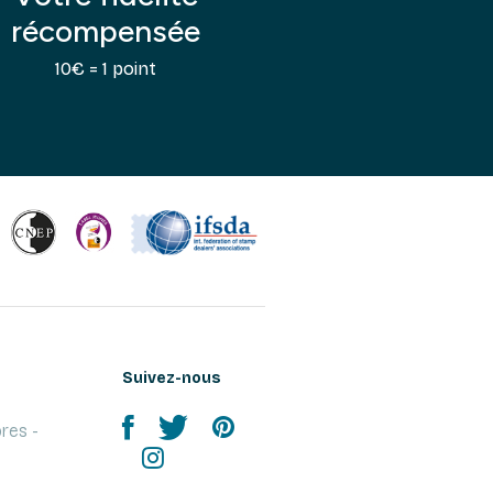
récompensée
10€ = 1 point
Suivez-nous
res -