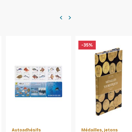
-35%
Autoadhésifs
Médailles, jetons