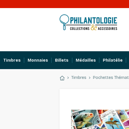
Timbres
Monnaies
Billets
Médailles
Philatélie
Timbres
Pochettes Thémat