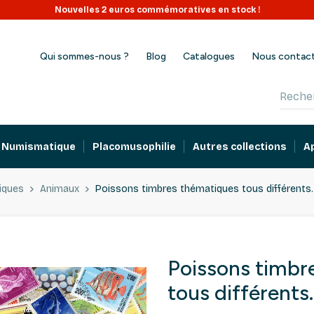
Nouvelles 2 euros commémoratives en stock !
Qui sommes-nous ?
Blog
Catalogues
Nous contac
Numismatique
Placomusophilie
Autres collections
A
iques
Animaux
Poissons timbres thématiques tous différents.
Poissons timbr
tous différents.