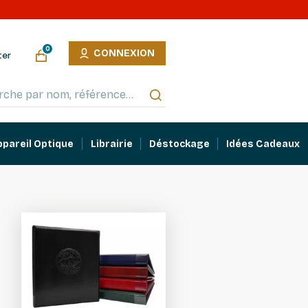
0
CONNEXION
ter
ppareil Optique
Librairie
Déstockage
Idées Cadeaux