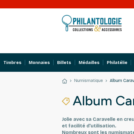
Timbres
Monnaies
Billets
Médailles
Philatélie
Numismatique
Album Carav
Album Car
Jolie avec sa Caravelle en cre
et facilité d'utilisation.
Nombreux sont les numismates