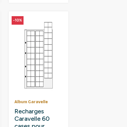
-10%
Album Caravelle
Recharges
Caravelle 60
cases pour