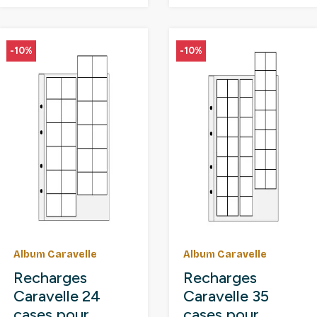
-10%
-10%
Album Caravelle
Album Caravelle
Recharges
Recharges
Caravelle 24
Caravelle 35
cases pour
cases pour