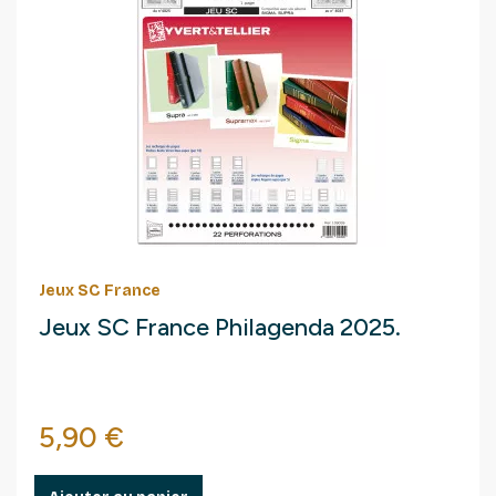
Jeux SC France
Jeux SC France Philagenda 2025.
Prix
5,90 €