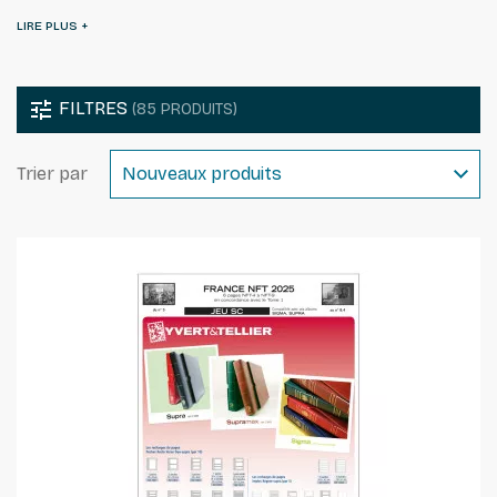
tune
FILTRES
(85 PRODUITS)
Trier par
Nouveaux produits