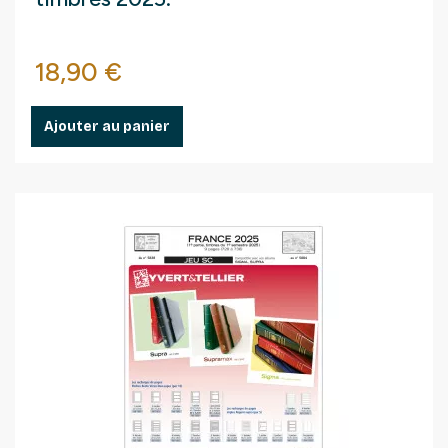
Prix
18,90 €
Ajouter au panier