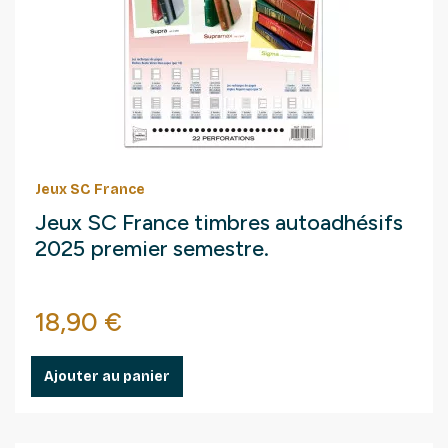
Jeux SC France
Jeux SC France timbres autoadhésifs
2025 premier semestre.
Prix
18,90 €
Ajouter au panier