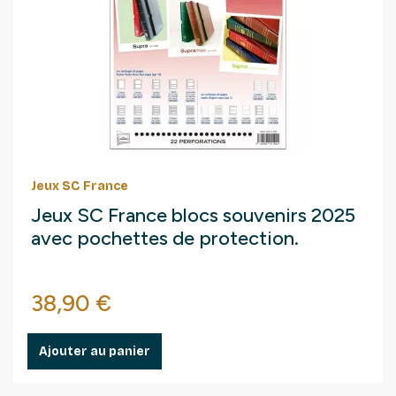
Jeux SC France
Jeux SC France blocs souvenirs 2025
avec pochettes de protection.
Prix
38,90 €
Ajouter au panier