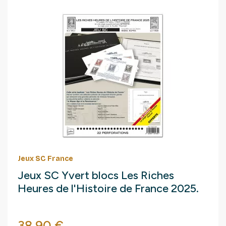
Jeux SC France
Jeux SC Yvert blocs Les Riches
Heures de l'Histoire de France 2025.
Prix
38,90 €