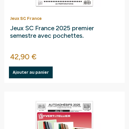
Jeux SC France
Jeux SC France 2025 premier
semestre avec pochettes.
Prix
42,90 €
Ajouter au panier