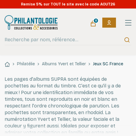
OUVERT tout l'été : expéditions en continu pendant les vacances
!
0
Philatélie
Albums Yvert et Tellier
Jeux SC France
Les pages d'albums SUPRA sont équipées de
pochettes au format du timbre. C'est ce qu'il y a de
mieux ! Pour une identification immédiate de vos
timbres, tous sont reproduits en noir et blanc en
respectant l'ordre chronologique de parution. Les
pochettes sont transparentes, en rhodoïd. La
numérotation Yvert et Tellier, la valeur faciale et la
couleur y figurent aussi. Idéales pour exposer et
admirer votre collection en famille ou entre amis !