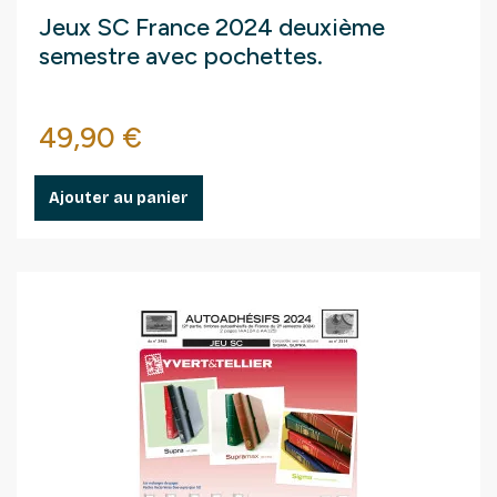
Jeux SC France 2024 deuxième
semestre avec pochettes.
Prix
49,90 €
Ajouter au panier