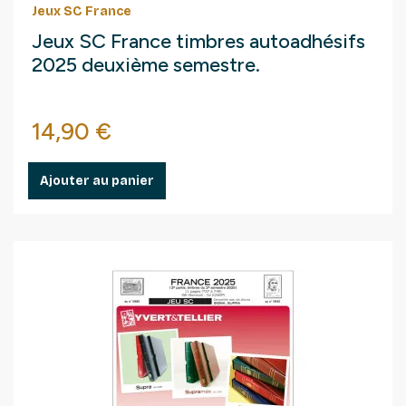
Jeux SC France
Jeux SC France timbres autoadhésifs
2025 deuxième semestre.
Prix
14,90 €
Ajouter au panier