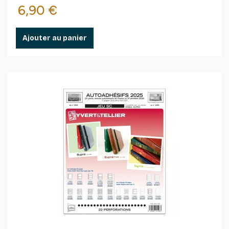
Prix
6,90 €
Ajouter au panier