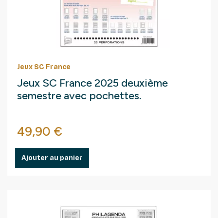
Jeux SC France
Jeux SC France 2025 deuxième
semestre avec pochettes.
Prix
49,90 €
Ajouter au panier