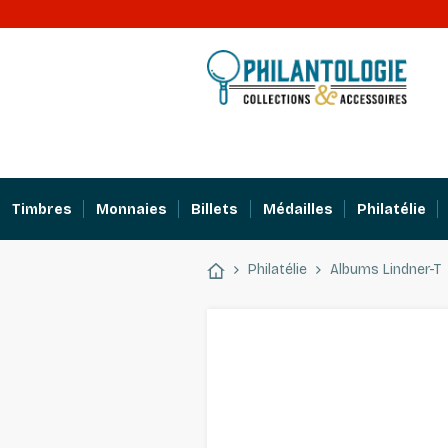
Timbres
Monnaies
Billets
Médailles
Philatélie
Philatélie
Albums Lindner-T