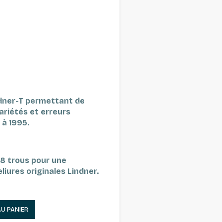
ndner-T permettant de
ariétés et erreurs
 à 1995.
18 trous pour une
liures originales Lindner.
AU PANIER