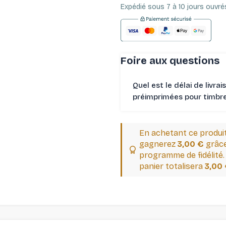
Expédié sous 7 à 10 jours ouvré
Foire aux questions
Quel est le délai de livrai
préimprimées pour timbres
En achetant ce produi
gagnerez
3,00 €
grâce
programme de fidélité.
panier totalisera
3,00