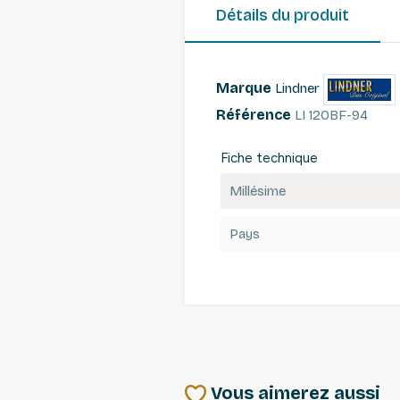
Détails du produit
Marque
Lindner
Référence
LI 120BF-94
Fiche technique
Millésime
Pays
Vous aimerez aussi