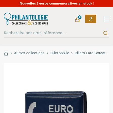
Nouvelles 2 euros commémoratives en stock !
0
Autres collections
Billetophilie
Billets Euro Souvenir