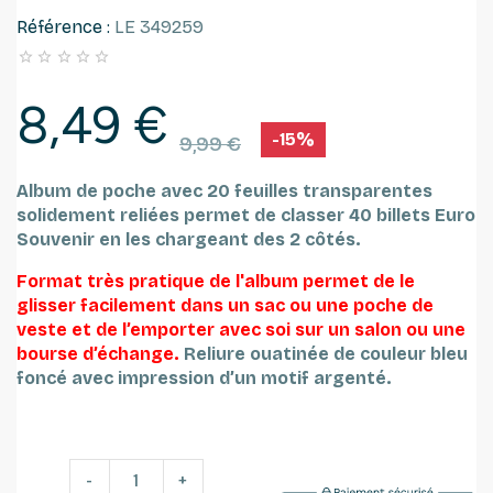
Référence :
LE 349259





8,49 €
-15%
9,99 €
Album de poche avec 20 feuilles transparentes
solidement reliées permet de classer 40 billets Euro
Souvenir en les chargeant des 2 côtés.
Format très pratique de l'album permet de le
glisser facilement dans un sac ou une poche de
veste et de l’emporter avec soi sur un salon ou une
bourse d’échange.
Reliure ouatinée de couleur bleu
foncé avec impression d’un motif argenté.
-
+