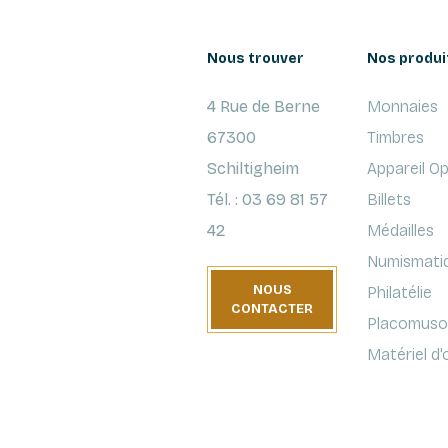
Nous trouver
Nos produi
4 Rue de Berne
Monnaies
67300
Timbres
Schiltigheim
Appareil O
Tél. : 03 69 81 57
Billets
42
Médailles
Numismati
NOUS
Philatélie
CONTACTER
Placomusop
Matériel d