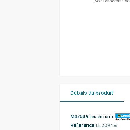
Voir l'ensemble d
Détails du produit
Marque
Leuchtturm
Référence
LE 309759