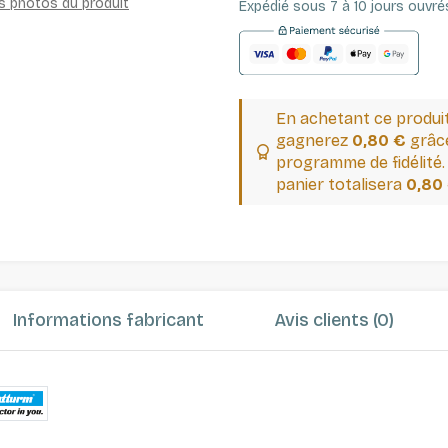
es photos du produit
Expédié sous 7 à 10 jours ouvré
En achetant ce produi
gagnerez
0,80 €
grâce
programme de fidélité.
panier totalisera
0,80
Informations fabricant
Avis clients (0)