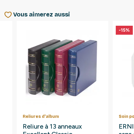
Vous aimerez aussi
-15%
Reliures d'album
Soin p
Reliure à 13 anneaux
ERNI 