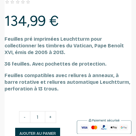





134,99 €
Feuilles pré imprimées Leuchtturm pour
collectionner les timbres du Vatican, Pape Benoît
XVI, émis de 2005 à 2013.
36 feuilles.
Avec pochettes de protection.
Feuilles compatibles avec reliures à anneaux, à
barre rotative et reliures automatique Leuchtturm,
perforation à 13 trous.
-
+
AJOUTER AU PANIER