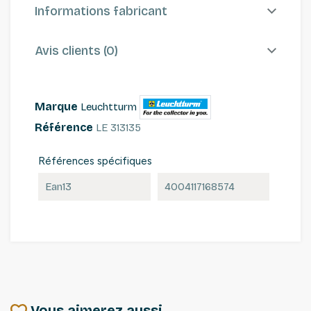
Informations fabricant
Avis clients (0)
Marque
Leuchtturm
Référence
LE 313135
Références spécifiques
Ean13
4004117168574
Vous aimerez aussi