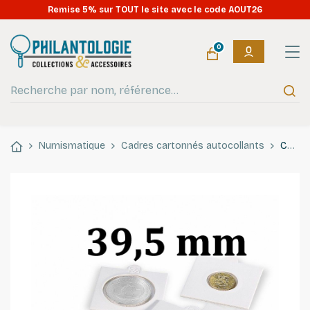
Remise 5% sur TOUT le site avec le code AOUT26
0
Numismatique
Cadres cartonnés autocollants
Cadres cartonnés autocollant pour monnaies jusqu'à 39,5mm.