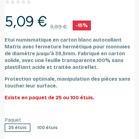





5,09 €
-15%
5,99 €
Etui numismatique en carton blanc autocollant
Matrix avec fermeture hermétique pour monnaies
de diamètre jusqu'à 39,5mm.
Fabriqué en carton
solide, avec une feuille transparente 100% sans
plastifiant acide et traitée antireflet.
Protection optimale, manipulation des pièces sans
toucher leur surface.
Existe en paquet de 25 ou 100 étuis.
Paquet
25 étuis
100 étuis