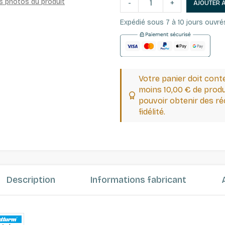
es photos du produit
-
+
AJOUTER 
Expédié sous 7 à 10 jours ouvré
Votre panier doit cont
moins 10,00 € de produ
pouvoir obtenir des 
fidélité.
Description
Informations fabricant