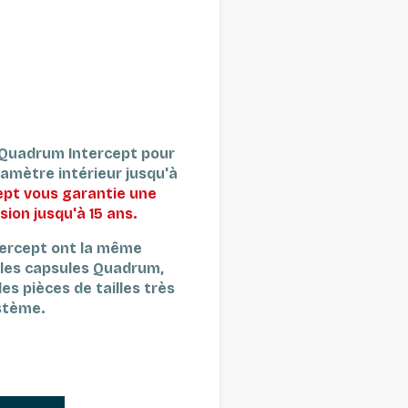
Quadrum Intercept pour
amètre intérieur jusqu'à
cept vous garantie une
sion jusqu'à 15 ans.
ercept ont la même
 les capsules Quadrum,
es pièces de tailles très
stème.