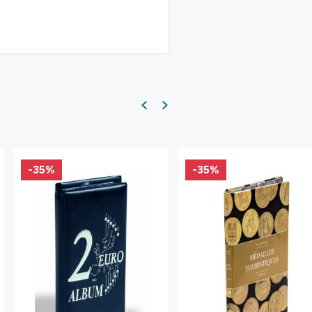
-35%
-35%