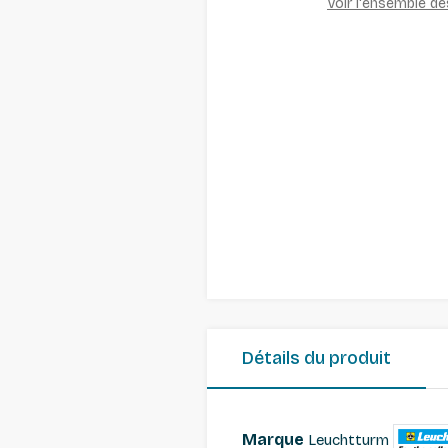
Voir l'ensemble d
Détails du produit
Marque
Leuchtturm