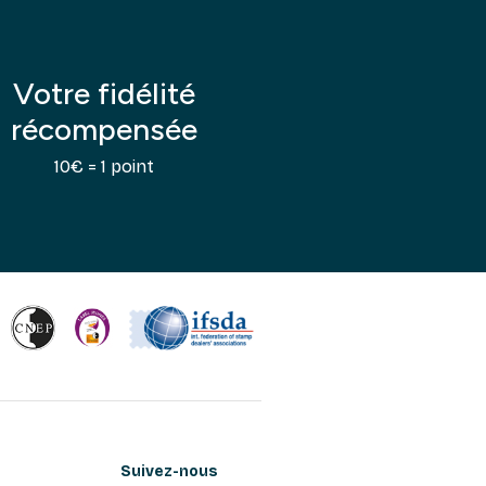
Votre fidélité
récompensée
10€ = 1 point
Suivez-nous