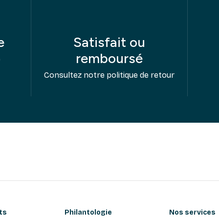
e
Satisfait ou
remboursé
e
Consultez notre politique de retour
ts
Philantologie
Nos services