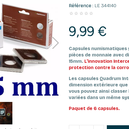
Référence :
LE 344140





9,99 €
Capsules numismatiques 
pièces de monnaie avec di
15mm.
L'innovation Inter
protection contre la corro
Les capsules Quadrum Int
dimension extérieure que
vous pouvez ainsi classer l
variées dans un même sy
Paquet de 6 capsules.