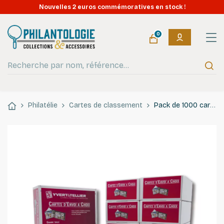
Nouvelles 2 euros commémoratives en stock !
0
Philatélie
Cartes de classement
Pack de 1000 cartes de classement à 3 bandes pour timbres.