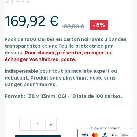





169,92 €
-15%
199,90 €
Pack de 1000 Cartes en carton noir avec 3 bandes
transparentes et une feuille protectrice par
dessus.
Pour classer, présenter, envoyer ou
échanger vos
timbres-poste
.
Indispensable pour tout philatéliste expert ou
débutant.
Produit sans plastifiant acide sans
danger pour timbres.
Format : 158 x 113mm (C6) -
10 lots de 100 cartes.
-
+