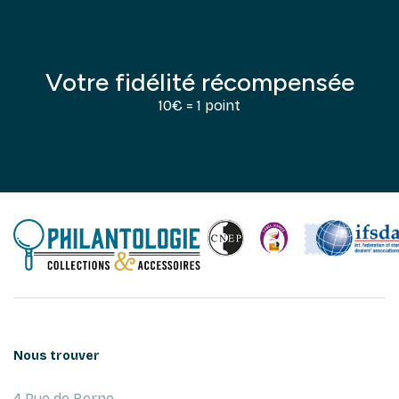
Votre fidélité récompensée
10€ = 1 point
Nous trouver
4 Rue de Berne