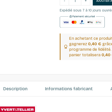
-
+
AJOUTER 
Expédié sous 7 à 10 jours ouvré
En achetant ce produi
gagnerez
0,40 €
grâce
programme de fidélité.
panier totalisera
0,40
Description
Informations fabricant