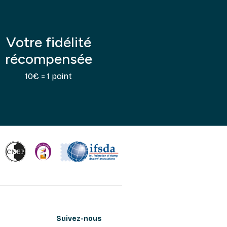
Votre fidélité
récompensée
10€ = 1 point
Suivez-nous