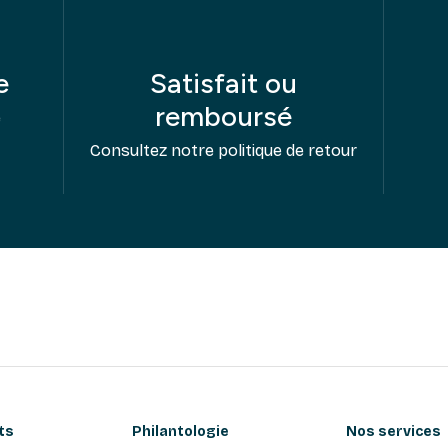
e
Satisfait ou
remboursé
e
Consultez notre politique de retour
ts
Philantologie
Nos services