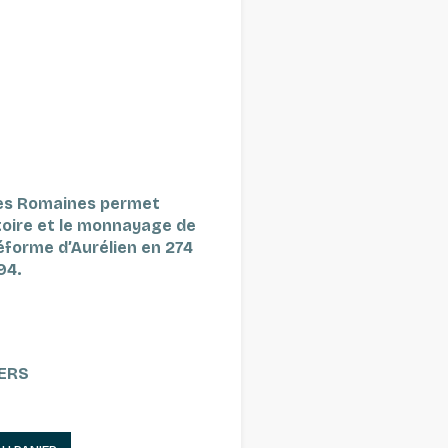
ies Romaines permet
stoire et le monnayage de
réforme d’Aurélien en 274
94.
GERS