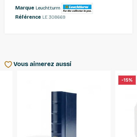
Marque
Leuchtturm
Référence
LE 308669
Vous aimerez aussi
-15%