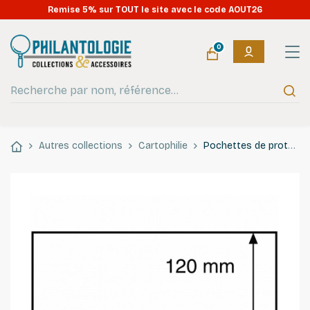
Remise 5% sur TOUT le site avec le code AOUT26
0
Autres collections
Cartophilie
Pochettes de protection pour enveloppes format C6. (HP30)