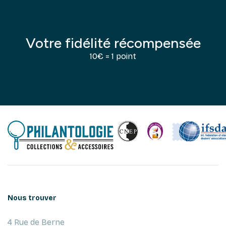
Votre fidélité récompensée
10€ = 1 point
Nous trouver
4 Rue de Berne