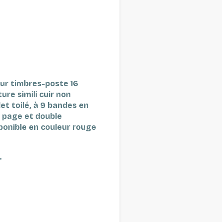
ur timbres-poste 16
re simili cuir non
et toilé, à 9 bandes en
 page et double
ponible en couleur rouge
.