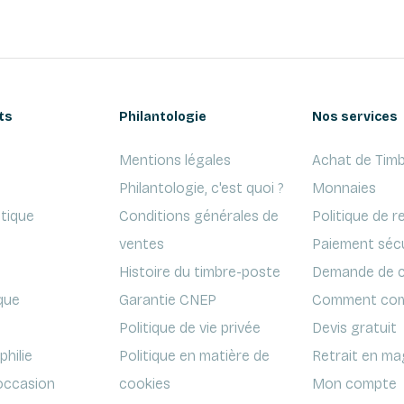
ts
Philantologie
Nos services
Mentions légales
Achat de Timb
Philantologie, c'est quoi ?
Monnaies
ptique
Conditions générales de
Politique de r
ventes
Paiement séc
Histoire du timbre-poste
Demande de c
que
Garantie CNEP
Comment com
Politique de vie privée
Devis gratuit
hilie
Politique en matière de
Retrait en ma
'occasion
cookies
Mon compte