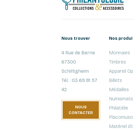
Nous trouver
Nos produi
4 Rue de Berne
Monnaies
67300
Timbres
Schiltigheim
Appareil O
Tél. : 03 69 81 57
Billets
42
Médailles
Numismati
NOUS
Philatélie
CONTACTER
Placomusop
Matériel d