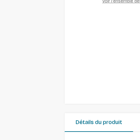
Voir l'ensemble d
Détails du produit