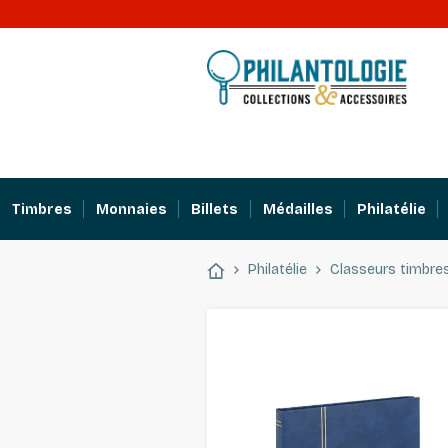
Timbres
Monnaies
Billets
Médailles
Philatélie
Philatélie
Classeurs timbre