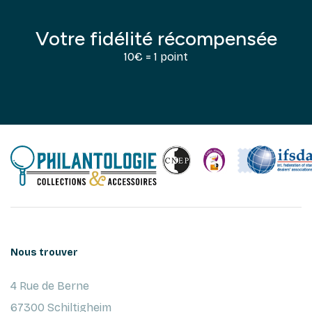
Votre fidélité récompensée
10€ = 1 point
Nous trouver
4 Rue de Berne
67300 Schiltigheim