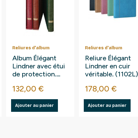
Reliures d'album
Reliures d'album
Album Élégant
Reliure Élégant
Lindner avec étui
Lindner en cuir
de protection.
véritable. (1102L)
(1120)
Prix
Prix
132,00 €
178,00 €
Ajouter au panier
Ajouter au panier