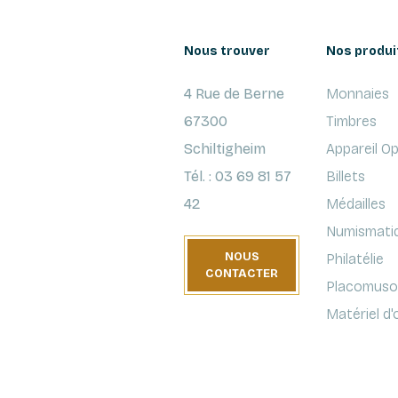
Nous trouver
Nos produi
4 Rue de Berne
Monnaies
67300
Timbres
Schiltigheim
Appareil O
Tél. : 03 69 81 57
Billets
42
Médailles
Numismati
NOUS
Philatélie
CONTACTER
Placomusop
Matériel d