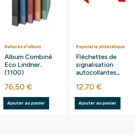
Reliures d'album
Papeterie philatélique
Album Combiné
Fléchettes de
Eco Lindner.
signalisation
(1100)
autocollantes
pour exposition.
Prix
Prix
76,50 €
12,70 €
Ajouter au panier
Ajouter au panier