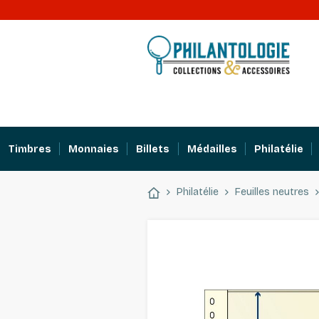
Timbres
Monnaies
Billets
Médailles
Philatélie
Philatélie
Feuilles neutres