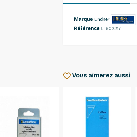
Marque
Lindner
Référence
LI 802217
Vous aimerez aussi