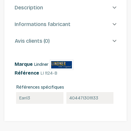
Description
Informations fabricant
Avis clients (0)
Marque
Lindner
Référence
LI 1124-B
Références spécifiques
Ean13
4044713011133