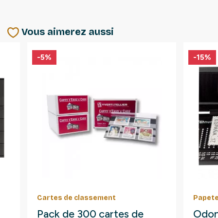
Vous aimerez aussi
-5%
-15%
Cartes de classement
Papete
Pack de 300 cartes de
Odon