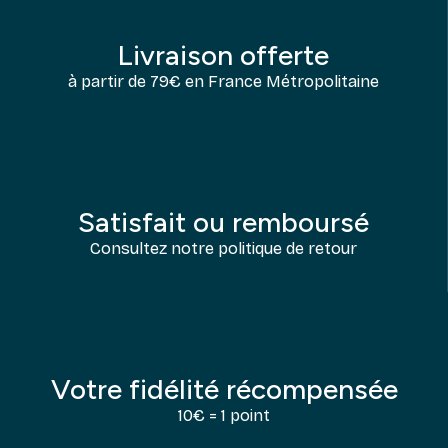
Livraison offerte
à partir de 79€ en France Métropolitaine
Satisfait ou remboursé
Consultez notre politique de retour
Votre fidélité récompensée
10€ = 1 point