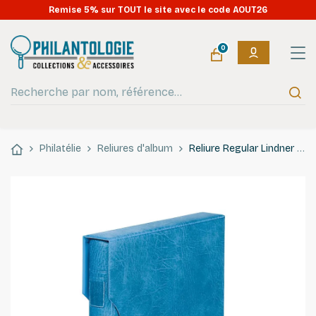
Remise 5% sur TOUT le site avec le code AOUT26
0
Philatélie
Reliures d'album
Reliure Regular Lindner avec étui de protection. (1124)