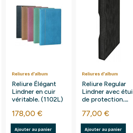
Reliures d'album
Reliures d'album
Reliure Élégant
Reliure Regular
Lindner en cuir
Lindner avec étui
véritable. (1102L)
de protection.
(1124)
Prix
Prix
178,00 €
77,00 €
Ajouter au panier
Ajouter au panier