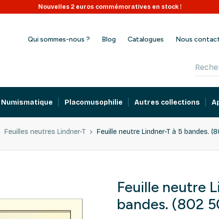
Nouvelles 2 euros commémoratives en stock !
Qui sommes-nous ?
Blog
Catalogues
Nous contac
Numismatique
Placomusophilie
Autres collections
A
Feuilles neutres Lindner-T
Feuille neutre Lindner-T à 5 bandes. (
Feuille neutre 
bandes. (802 5