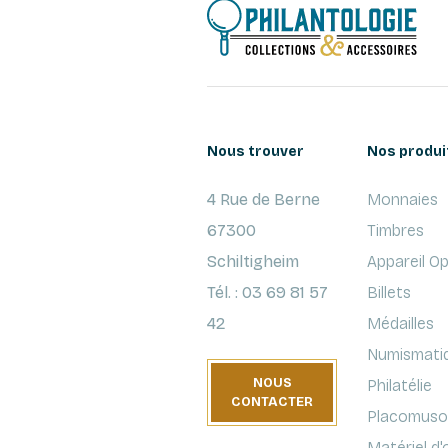
Nous trouver
Nos produi
4 Rue de Berne
Monnaies
67300
Timbres
Schiltigheim
Appareil O
Tél. : 03 69 81 57
Billets
42
Médailles
Numismati
NOUS
Philatélie
CONTACTER
Placomusop
Matériel d