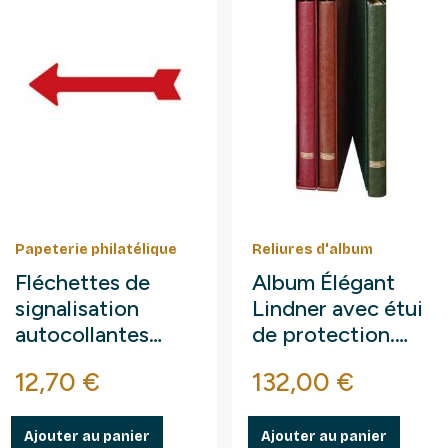
Papeterie philatélique
Reliures d'album
Fléchettes de
Album Élégant
signalisation
Lindner avec étui
autocollantes
de protection.
pour exposition.
(1120)
Prix
Prix
12,70 €
132,00 €
Ajouter au panier
Ajouter au panier