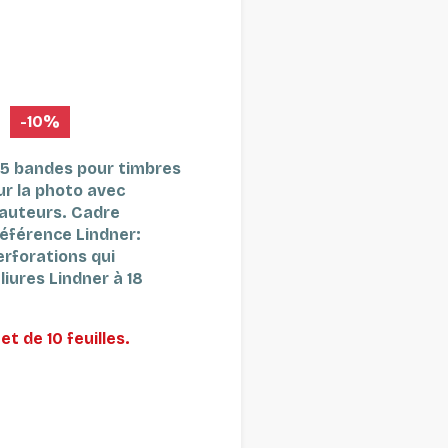
-10%
à 5 bandes pour timbres
r la photo avec
hauteurs.
Cadre
éférence Lindner:
erforations qui
liures Lindner à 18
et de 10 feuilles.