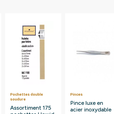
Pochettes double
Pinces
soudure
Pince luxe en
Assortiment 175
acier inoxydable