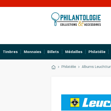
Timbres
Monnaies
Billets
Médailles
Philatélie
Philatélie
Albums Leuchttu