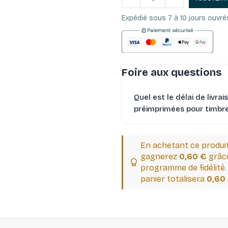
Expédié sous 7 à 10 jours ouvré
Foire aux questions
Quel est le délai de livrai
préimprimées pour timbres
En achetant ce produi
gagnerez
0,60 €
grâce
programme de fidélité.
panier totalisera
0,60