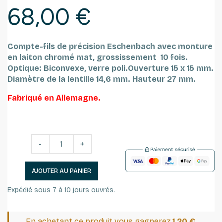
68,00 €
Compte-fils de précision Eschenbach avec monture
en laiton chromé mat, grossissement 10 fois.
Optique: Biconvexe, verre poli.
Ouverture 15 x 15 mm.
Diamètre de la lentille 14,6 mm.
Hauteur 27 mm.
Fabriqué en Allemagne.
-
+
AJOUTER AU PANIER
Expédié sous 7 à 10 jours ouvrés.
En achetant ce produit vous gagnerez
1,20 €