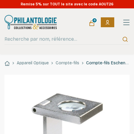
OUVERT tout l'été : expéditions en continu pendant les vacances
Remise 5% sur TOUT le site avec le code AOUT26
!
0
Appareil Optique
Compte-fils
Compte-fils Eschenbach en métal grossissement 10 x.