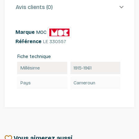
Avis clients (0)
Marque
MOC
Référence
LE 330557
Fiche technique
Millésime
1915-1961
Pays
Cameroun
Vous aimerez aussi