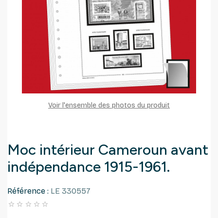
Voir l'ensemble des photos du produit
Moc intérieur Cameroun avant
indépendance 1915-1961.
Référence :
LE 330557




