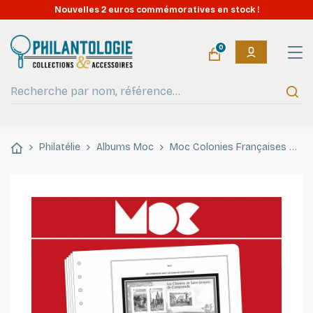
Nouvelles 2 euros commémoratives en stock !
0
Philatélie
Albums Moc
Moc Colonies Françaises
Mo