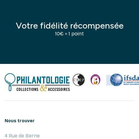
Votre fidélité récompensée
10€ = 1 point
Nous trouver
4 Rue de Berne