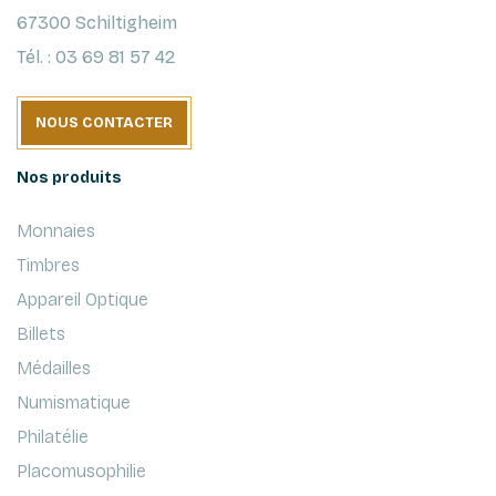
67300 Schiltigheim
Tél. : 03 69 81 57 42
NOUS CONTACTER
Nos produits
Monnaies
Timbres
Appareil Optique
Billets
Médailles
Numismatique
Philatélie
Placomusophilie