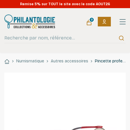
Remise 5% sur TOUT le site avec le code AOUT26
0
Numismatique
Autres accessoires
Pincette professionnelle plastifiée pour manipuler les pièces de monnaie.