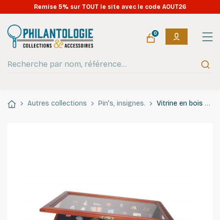
Remise 5% sur TOUT le site avec le code AOUT26
0
Autres collections
Pin's, insignes.
Vitrine en bois pour présenter pin's et insignes.