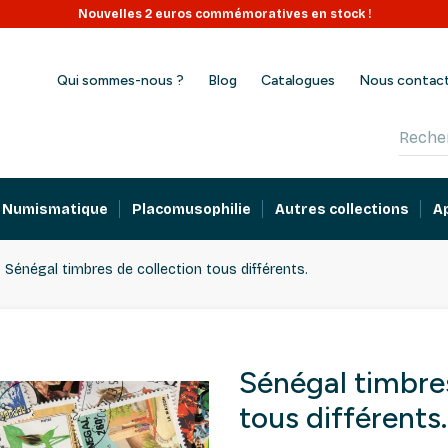
Nouvelles 2 euros commémoratives en stock !
Qui sommes-nous ?
Blog
Catalogues
Nous contac
Numismatique
Placomusophilie
Autres collections
A
Sénégal timbres de collection tous différents.
Sénégal timbres
tous différents.