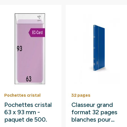
Pochettes cristal
32 pages
Pochettes cristal
Classeur grand
63 x 93 mm -
format 32 pages
paquet de 500.
blanches pour
timbres.