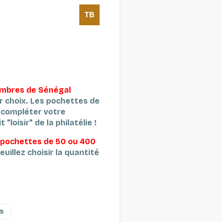
TB
timbres de Sénégal
r choix.
Les pochettes de
 compléter votre
 "loisir" de la philatélie !
 pochettes de 50 ou 400
euillez choisir la quantité
s