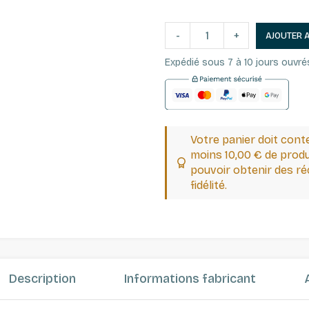
-
+
AJOUTER 
Expédié sous 7 à 10 jours ouvré
Votre panier doit cont
moins 10,00 € de produ
pouvoir obtenir des 
fidélité.
Description
Informations fabricant