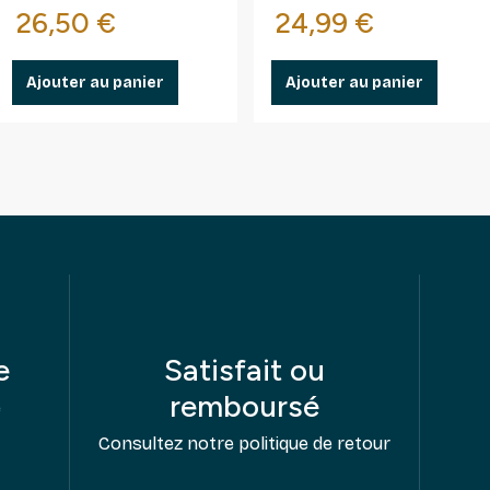
Prix
Prix
26,50 €
24,99 €
Ajouter au panier
Ajouter au panier
e
Satisfait ou
remboursé
e
Consultez notre politique de retour