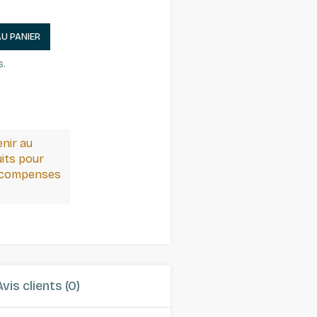
AU PANIER
s.
enir au
its pour
récompenses
Avis clients (0)