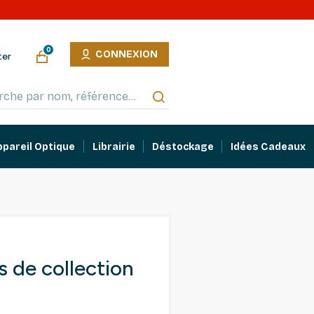
0
CONNEXION
ter
ppareil Optique
Librairie
Déstockage
Idées Cadeaux
 de collection