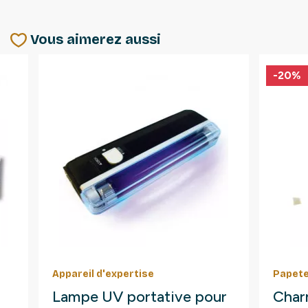
Vous aimerez aussi
-20%
Appareil d'expertise
Papete
Lampe UV portative pour
Char