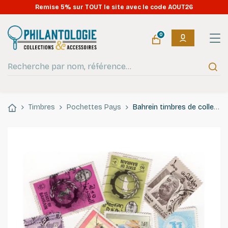
Remise 5% sur TOUT le site avec le code AOUT26
0
Timbres
Pochettes Pays
Bahreïn timbres de collection tous différents.