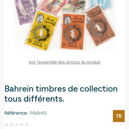
Voir l'ensemble des photos du produit
Bahreïn timbres de collection
tous différents.
Référence :
PBAH10
TB




