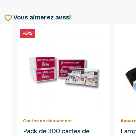
Vous aimerez aussi
-5%
Cartes de classement
Appare
Pack de 300 cartes de
Lamp