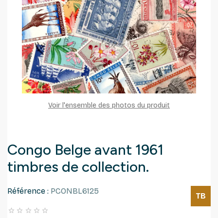
Voir l'ensemble des photos du produit
Congo Belge avant 1961
timbres de collection.
Référence :
PCONBL6125
TB




