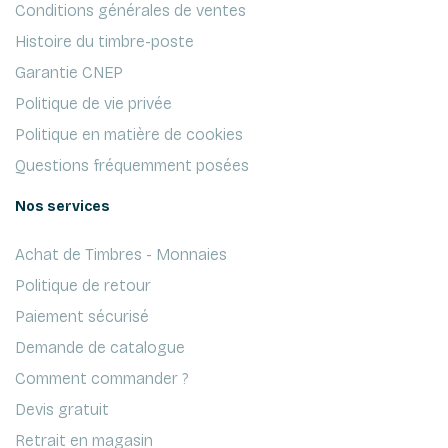
Conditions générales de ventes
Histoire du timbre-poste
Garantie CNEP
Politique de vie privée
Politique en matière de cookies
Questions fréquemment posées
Nos services
Achat de Timbres - Monnaies
Politique de retour
Paiement sécurisé
Demande de catalogue
Comment commander ?
Devis gratuit
Retrait en magasin