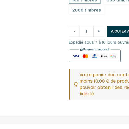
100 timbres
500 timbr
2000 timbres
-
+
AJOUTER 
Expédié sous 7 à 10 jours ouvré
Votre panier doit cont
moins 10,00 € de produ
pouvoir obtenir des 
fidélité.