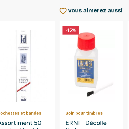
Vous aimerez aussi
-15%
ochettes et bandes
Soin pour timbres
Assortiment 50
ERNI - Décolle