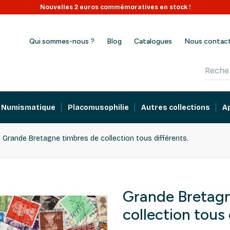
Nouvelles 2 euros commémoratives en stock !
Qui sommes-nous ?
Blog
Catalogues
Nous contac
Numismatique
Placomusophilie
Autres collections
A
Grande Bretagne timbres de collection tous différents.
Grande Bretagn
collection tous 