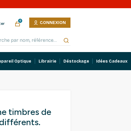
0
CONNEXION
ter
ppareil Optique
Librairie
Déstockage
Idées Cadeaux
e timbres de
différents.