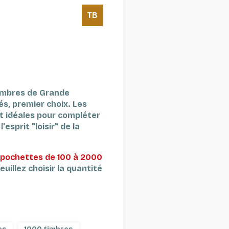
TB
imbres de Grande
és, premier choix.
Les
t idéales pour compléter
'esprit "loisir" de la
pochettes de 100 à 2000
euillez choisir la quantité