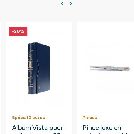
-20%
Spécial 2 euros
Pinces
Album Vista pour
Pince luxe en