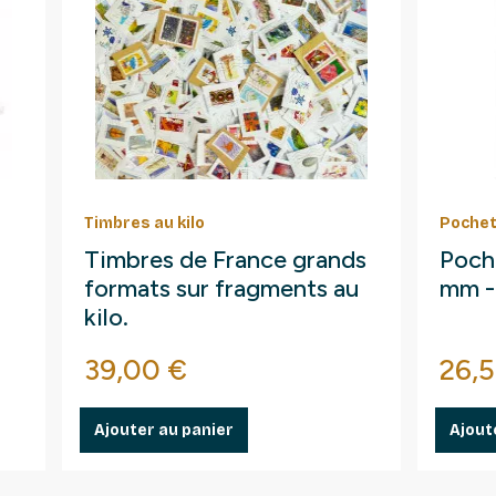
Timbres au kilo
Pochet
Timbres de France grands
Poche
formats sur fragments au
mm -
kilo.
Prix
Prix
39,00 €
26,
Ajouter au panier
Ajout