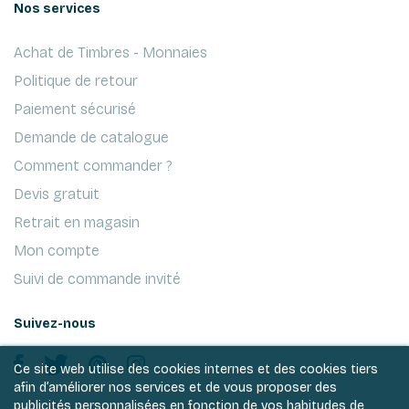
Nos services
Achat de Timbres - Monnaies
Politique de retour
Paiement sécurisé
Demande de catalogue
Comment commander ?
Devis gratuit
Retrait en magasin
Mon compte
Suivi de commande invité
Suivez-nous
Ce site web utilise des cookies internes et des cookies tiers
afin d’améliorer nos services et de vous proposer des
publicités personnalisées en fonction de vos habitudes de