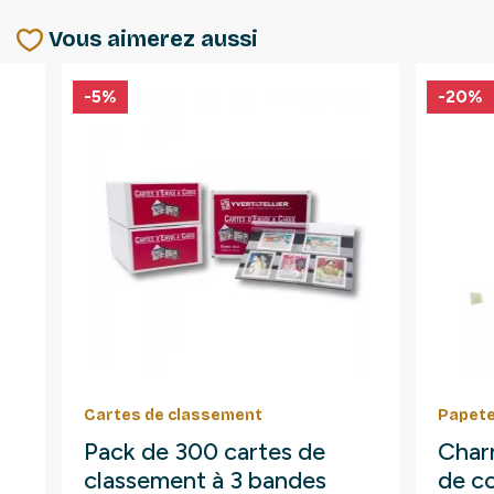
Vous aimerez aussi
-5%
-20%
Cartes de classement
Papete
Pack de 300 cartes de
Char
classement à 3 bandes
de co