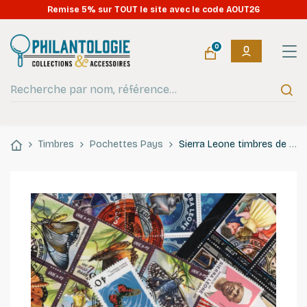
Remise 5% sur TOUT le site avec le code AOUT26
0
Timbres
Pochettes Pays
Sierra Leone timbres de collection tous différents.