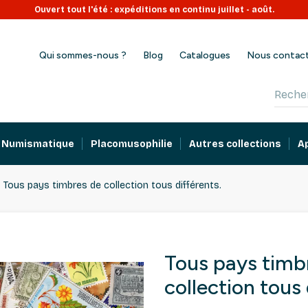
Ouvert tout l'été : expéditions en continu juillet - août.
Qui sommes-nous ?
Blog
Catalogues
Nous contac
Numismatique
Placomusophilie
Autres collections
A
Tous pays timbres de collection tous différents.
Tous pays timb
collection tous 