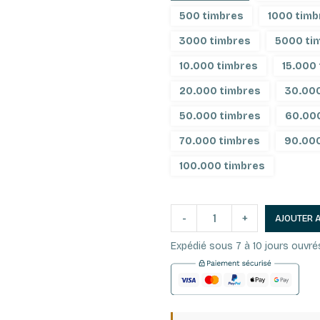
500 timbres
1000 timb
3000 timbres
5000 ti
10.000 timbres
15.000
20.000 timbres
30.000
50.000 timbres
60.00
70.000 timbres
90.000
100.000 timbres
-
+
AJOUTER 
Expédié sous 7 à 10 jours ouvré