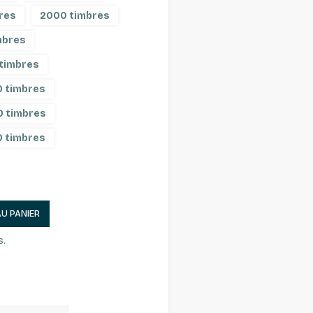
res
2000 timbres
mbres
 timbres
 timbres
0 timbres
 timbres
AU PANIER
s.