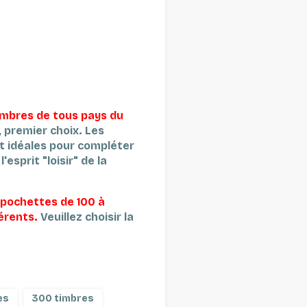
imbres de tous pays du
s, premier choix.
Les
t idéales pour compléter
'esprit "loisir" de la
 pochettes de 100 à
férents.
Veuillez choisir la
es
300 timbres