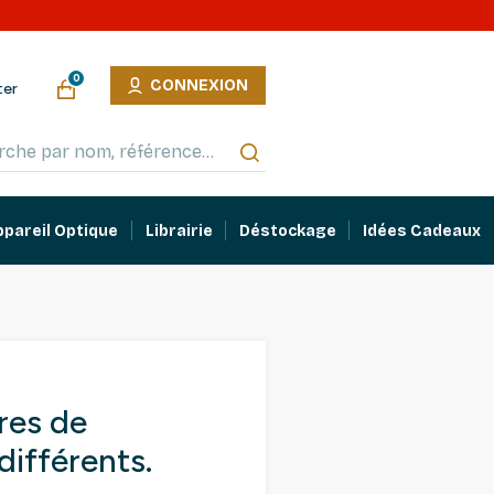
0
CONNEXION
ter
ppareil Optique
Librairie
Déstockage
Idées Cadeaux
res de
différents.