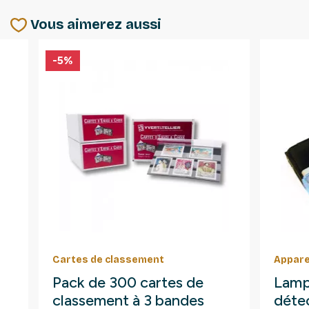
Vous aimerez aussi
-5%
Cartes de classement
Appare
Pack de 300 cartes de
Lamp
classement à 3 bandes
détec