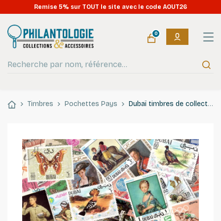
Remise 5% sur TOUT le site avec le code AOUT26
0
Timbres
Pochettes Pays
Dubaï timbres de collection tous différents.