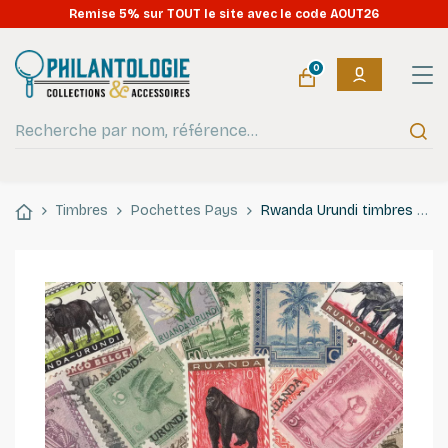
Remise 5% sur TOUT le site avec le code AOUT26
0
Timbres
Pochettes Pays
Rwanda Urundi timbres de collection tous différents.