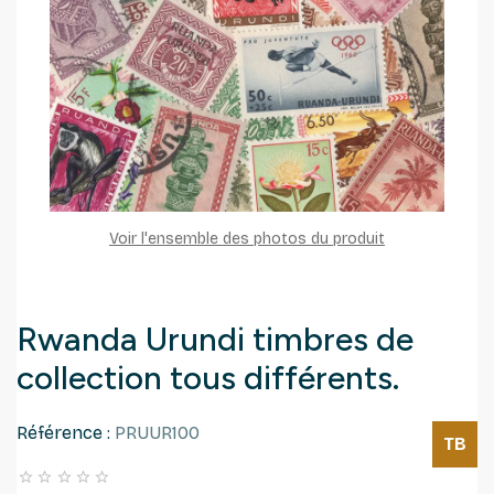
Voir l'ensemble des photos du produit
Rwanda Urundi timbres de
collection tous différents.
Référence :
PRUUR100
TB




