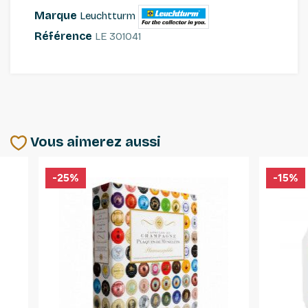
Marque
Leuchtturm
Référence
LE 301041
Vous aimerez aussi
-25%
-15%