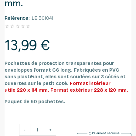
mm.
Référence :
LE 301041





13,99 €
Pochettes de protection transparentes pour
enveloppes format C6 long. Fabriquées en PVC
sans plastifiant, elles sont soudées sur 3 côtés et
ouvertes sur le petit coté.
Format intérieur
utile 220 x 114 mm.
Format extérieur 228 x 120 mm.
Paquet de 50 pochettes.
-
+