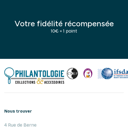
Votre fidélité récompensée
10€ = 1 point
Nous trouver
4 Rue de Berne