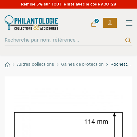
OUVERT tout l'été : expéditions en continu pendant les vacances
Remise 5% sur TOUT le site avec le code AOUT26
!
0
Autres collections
Gaines de protection
Pochettes de protection pour enveloppes jusqu'au 220 x 114 mm.