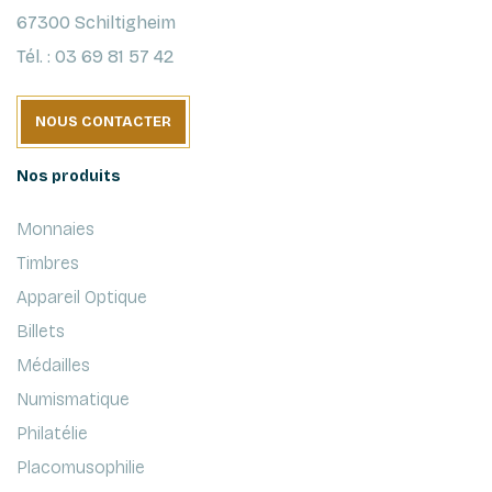
67300 Schiltigheim
Tél. : 03 69 81 57 42
NOUS CONTACTER
Nos produits
Monnaies
Timbres
Appareil Optique
Billets
Médailles
Numismatique
Philatélie
Placomusophilie