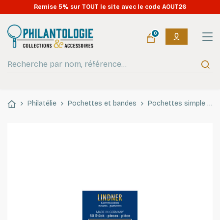
Remise 5% sur TOUT le site avec le code AOUT26
0
Philatélie
Pochettes et bandes
Pochettes simple soudure