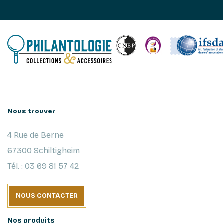
Nous trouver
4 Rue de Berne
67300 Schiltigheim
Tél. : 03 69 81 57 42
NOUS CONTACTER
Nos produits