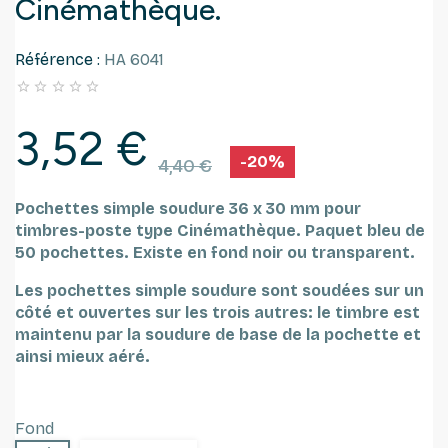
Cinémathèque.
Référence :
HA 6041





3,52 €
-20%
4,40 €
Pochettes simple soudure 36 x 30 mm pour
timbres-poste type Cinémathèque.
Paquet bleu de
50 pochettes.
Existe en fond noir ou transparent.
Les pochettes simple soudure sont soudées sur un
côté et ouvertes sur les trois autres: le timbre est
maintenu par la soudure de base de la pochette et
ainsi mieux aéré.
Fond