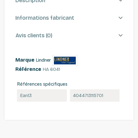
Description
Informations fabricant
Avis clients (0)
Marque
Lindner
Référence
HA 6041
Références spécifiques
Ean13
4044713115701