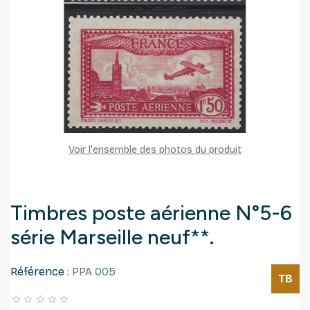
Voir l'ensemble des photos du produit
Timbres poste aérienne N°5-6
série Marseille neuf**.
Référence :
PPA 005
TB




