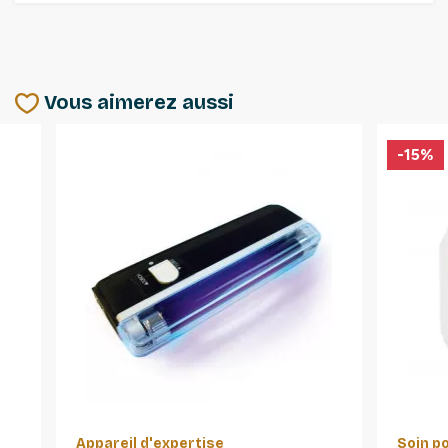
Vous aimerez aussi
-15%
Appareil d'expertise
Soin p