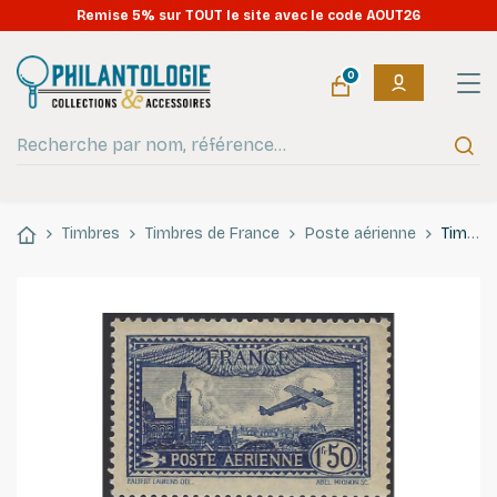
Remise 5% sur TOUT le site avec le code AOUT26
0
Timbres
Timbres de France
Poste aérienne
Timbres poste aérienne N°5-6 série Marseille neuf**.