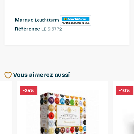
Marque
Leuchtturm
Référence
LE 315772
Vous aimerez aussi
-25%
-10%