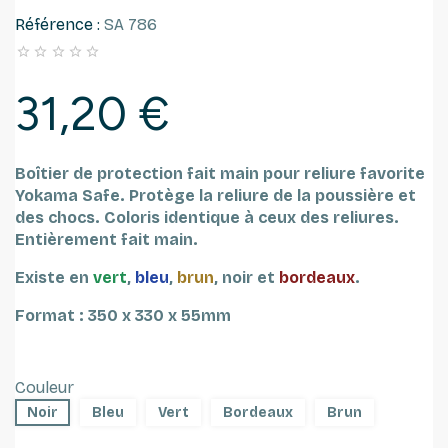
Référence :
SA 786





31,20 €
Boîtier de protection fait main pour reliure favorite
Yokama Safe.
Protège la reliure de la poussière et
des chocs. Coloris identique à ceux des reliures.
Entièrement fait main.
Existe en
vert
,
bleu
,
brun
, noir et
bordeaux
.
Format : 350 x 330 x 55mm
Couleur
Noir
Bleu
Vert
Bordeaux
Brun