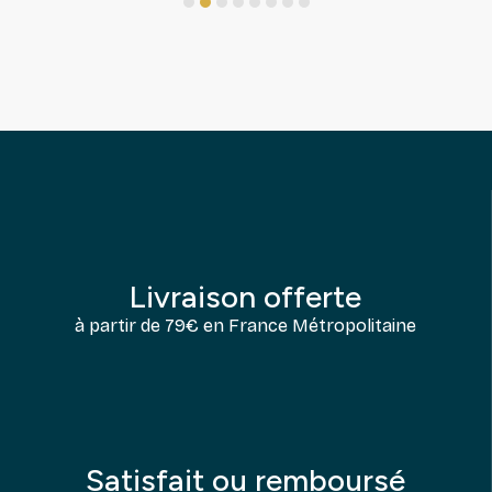
1
2
3
4
5
6
7
8
Livraison offerte
à partir de 79€ en France Métropolitaine
Satisfait ou remboursé